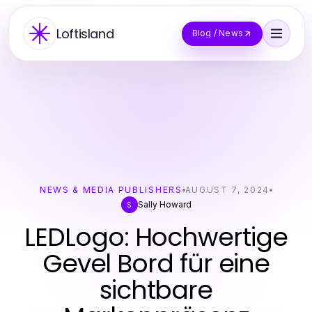
Loftisland
Blog / News
NEWS & MEDIA PUBLISHERS
AUGUST 7, 2024
Sally Howard
S
LEDLogo: Hochwertige
Gevel Bord für eine
sichtbare