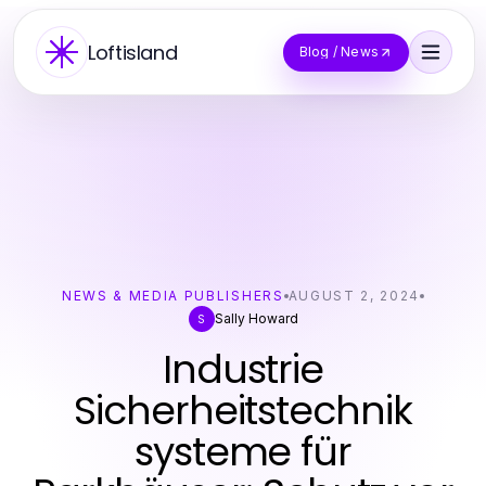
Loftisland
Blog / News
NEWS & MEDIA PUBLISHERS
AUGUST 2, 2024
Sally Howard
S
Industrie
Sicherheitstechnik
systeme für