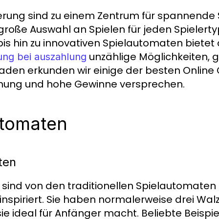
ierung sind zu einem Zentrum für spannende 
roße Auswahl an Spielen für jeden Spielerty
is hin zu innovativen Spielautomaten bietet 
unzählige Möglichkeiten, 
rung bei auszahlung
tfaden erkunden wir einige der besten Onlin
annung und hohe Gewinne versprechen.
utomaten
ten
sind von den traditionellen Spielautomaten 
inspiriert. Sie haben normalerweise drei Wal
e ideal für Anfänger macht. Beliebte Beispie