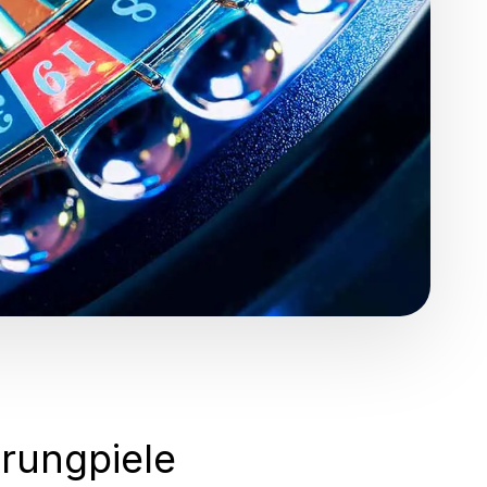
erungpiele