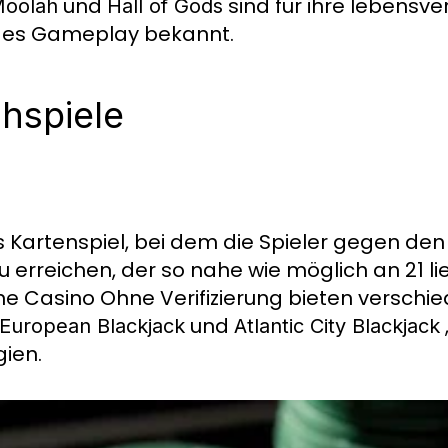
und
sind für ihre lebens
oolah
Hall of Gods
des Gameplay bekannt.
hspiele
es Kartenspiel, bei dem die Spieler gegen den
zu erreichen, der so nahe wie möglich an 21 l
ine Casino Ohne Verifizierung bieten verschi
und
European Blackjack
Atlantic City Blackjack
ien.