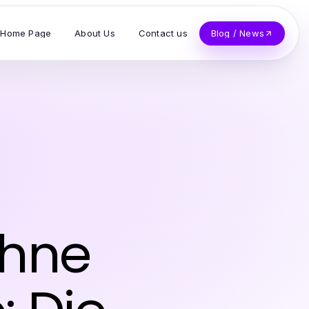
Home Page
About Us
Contact us
Blog / News
Ohne