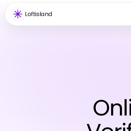
Loftisland
Onl