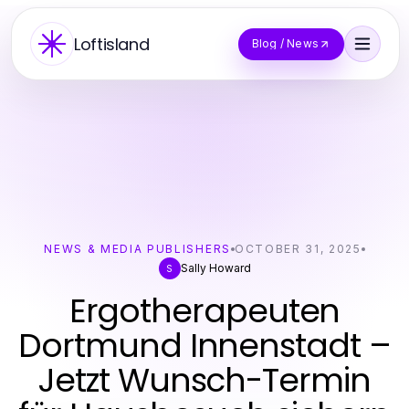
Loftisland
Blog / News
NEWS & MEDIA PUBLISHERS
OCTOBER 31, 2025
Sally Howard
S
Ergotherapeuten
Dortmund Innenstadt –
Jetzt Wunsch-Termin