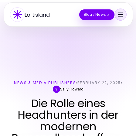
Loftisland
Blog / News
NEWS & MEDIA PUBLISHERS
FEBRUARY 22, 2025
Sally Howard
S
Die Rolle eines
Headhunters in der
modernen