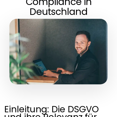
Compliance in
Deutschland
Einleitung: Die DSGVO
und ihre Relevanz für