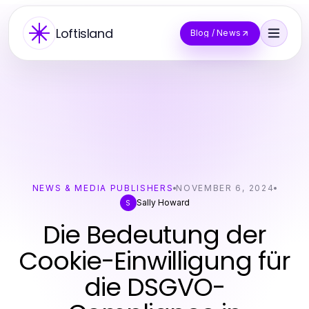
Loftisland
Blog / News
NEWS & MEDIA PUBLISHERS
NOVEMBER 6, 2024
Sally Howard
S
Die Bedeutung der
Cookie-Einwilligung für
die DSGVO-