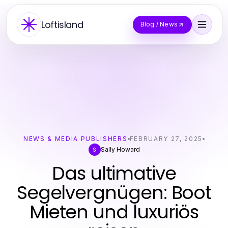
Loftisland
Blog / News
NEWS & MEDIA PUBLISHERS
FEBRUARY 27, 2025
Sally Howard
S
Das ultimative
Segelvergnügen: Boot
Mieten und luxuriös