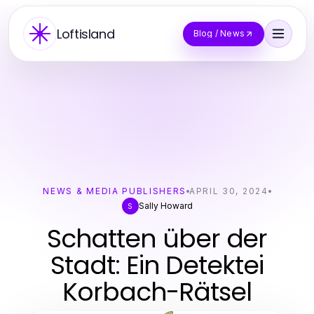
Loftisland
Blog / News
NEWS & MEDIA PUBLISHERS
APRIL 30, 2024
Sally Howard
S
Schatten über der
Stadt: Ein Detektei
Korbach-Rätsel