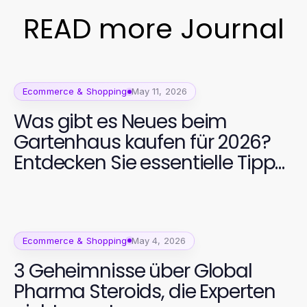
READ more Journal
Ecommerce & Shopping
May 11, 2026
Was gibt es Neues beim
Gartenhaus kaufen für 2026?
Entdecken Sie essentielle Tipps
für Ihr perfektes Gartenprojekt!
Ecommerce & Shopping
May 4, 2026
3 Geheimnisse über Global
Pharma Steroids, die Experten