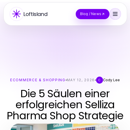
Loftisland
Blog / News
ECOMMERCE & SHOPPING
MAY 12, 2026
Cody Lee
C
Die 5 Säulen einer
erfolgreichen Selliza
Pharma Shop Strategie